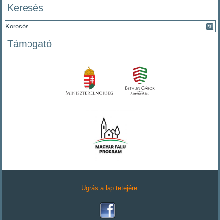
Keresés
Támogató
Ugrás a lap tetejére.