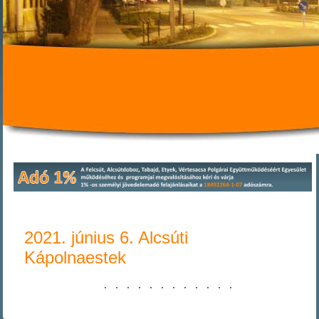
2021. június 6. Alcsúti
Kápolnaestek