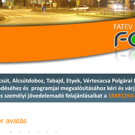
ér avatás