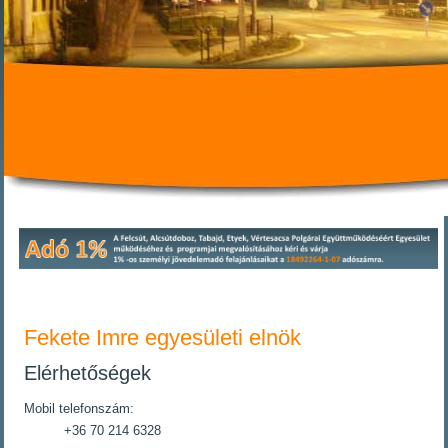
Fekete Imre egyesületi elnök
Elérhetőségek
Mobil telefonszám:
+36 70 214 6328