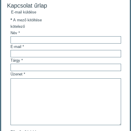
Kapcsolat űrlap
E-mail küldése
*
A mező kitöltése
kötelező
Név
*
E-mail
*
Tárgy
*
Üzenet
*